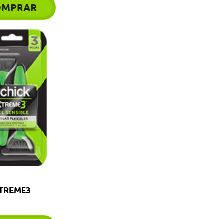
OMPRAR
TREME3