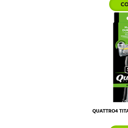
C
QUATTRO4 TITA