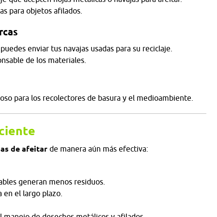
as para objetos afilados.
rcas
puedes enviar tus navajas usadas para su reciclaje.
nsable de los materiales.
roso para los recolectores de basura y el medioambiente.
iciente
as de afeitar
de manera aún más efectiva:
iables generan menos residuos.
 en el largo plazo.
el manejo de desechos metálicos y afilados.