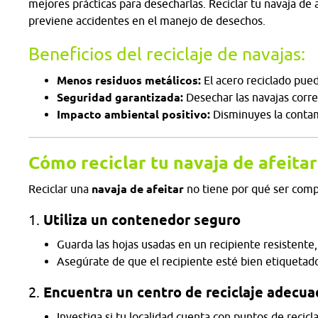
mejores prácticas para desecharlas. Reciclar tu navaja de
previene accidentes en el manejo de desechos.
Beneficios del reciclaje de navajas:
Menos residuos metálicos:
El acero reciclado pue
Seguridad garantizada:
Desechar las navajas corre
Impacto ambiental positivo:
Disminuyes la conta
Cómo reciclar tu navaja de afeitar
Reciclar una
navaja de afeitar
no tiene por qué ser compl
1.
Utiliza un contenedor seguro
Guarda las hojas usadas en un recipiente resistente
Asegúrate de que el recipiente esté bien etiquetado
2.
Encuentra un centro de reciclaje adecu
Investiga si tu localidad cuenta con puntos de recicl