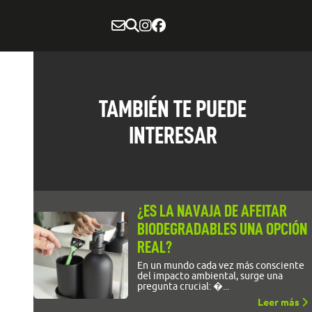
TAMBIÉN TE PUEDE
INTERESAR
¿ES LA NAVAJA DE AFEITAR
BIODEGRADABLES UNA OPCIÓN
REAL?
En un mundo cada vez más consciente
del impacto ambiental, surge una
pregunta crucial: �...
Leer más