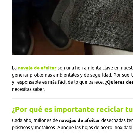
La
navaja de afeitar
son una herramienta clave en nuestr
generar problemas ambientales y de seguridad. Por suerte
y responsable es más fácil de lo que parece.
¿Quieres de
necesitas saber.
¿Por qué es importante reciclar tu
Cada año, millones de
navajas de afeitar
desechadas ter
plásticos y metálicos. Aunque las hojas de acero inoxidabl