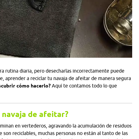
a rutina diaria, pero desecharlas incorrectamente puede
, aprender a reciclar tu navaja de afeitar de manera segura
scubrir cómo hacerlo?
Aquí te contamos todo lo que
 navaja de afeitar?
minan en vertederos, agravando la acumulación de residuos
e son reciclables, muchas personas no están al tanto de las