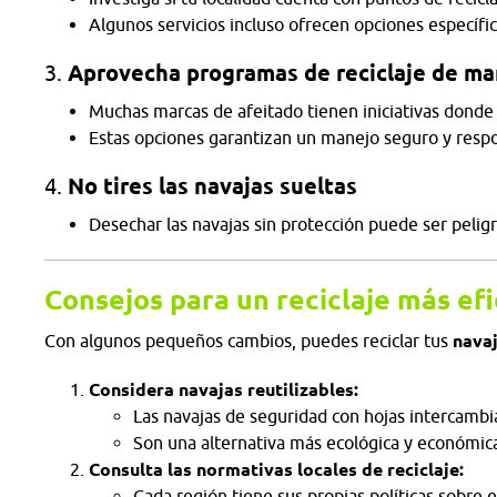
Algunos servicios incluso ofrecen opciones específic
3.
Aprovecha programas de reciclaje de ma
Muchas marcas de afeitado tienen iniciativas donde 
Estas opciones garantizan un manejo seguro y respo
4.
No tires las navajas sueltas
Desechar las navajas sin protección puede ser pelig
Consejos para un reciclaje más ef
Con algunos pequeños cambios, puedes reciclar tus
navaj
Considera navajas reutilizables:
Las navajas de seguridad con hojas intercamb
Son una alternativa más ecológica y económica
Consulta las normativas locales de reciclaje:
Cada región tiene sus propias políticas sobre 