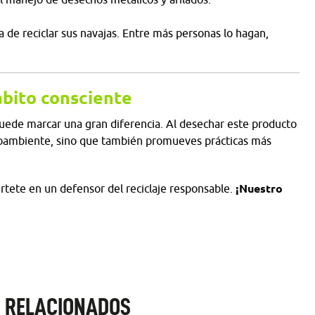
a de reciclar sus navajas. Entre más personas lo hagan,
ábito consciente
puede marcar una gran diferencia. Al desechar este producto
ioambiente, sino que también promueves prácticas más
tete en un defensor del reciclaje responsable.
¡Nuestro
 RELACIONADOS