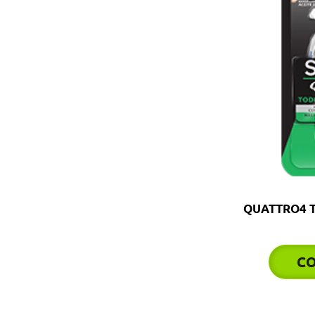
QUATTRO4 
C