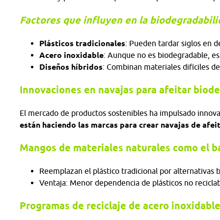
Factores que influyen en la biodegradabili
Plásticos tradicionales
: Pueden tardar siglos en 
Acero inoxidable
: Aunque no es biodegradable, es 
Diseños híbridos
: Combinan materiales difíciles de
Innovaciones en navajas para afeitar biod
El mercado de productos sostenibles ha impulsado innov
están haciendo las marcas para crear navajas de afei
Mangos de materiales naturales como el 
Reemplazan el plástico tradicional por alternativas
Ventaja: Menor dependencia de plásticos no recicla
Programas de reciclaje de acero inoxidabl