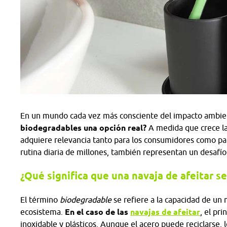
En un mundo cada vez más consciente del impacto ambien
biodegradables una opción real?
A medida que crece la
adquiere relevancia tanto para los consumidores como para 
rutina diaria de millones, también representan un desafío 
¿Qué significa que una navaja de afeitar s
El término
biodegradable
se refiere a la capacidad de un
ecosistema.
En el caso de las
navajas de afeitar
, el pr
inoxidable y plásticos. Aunque el acero puede reciclarse,