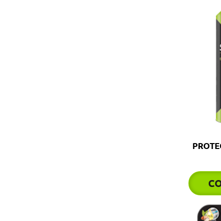
PROTEC
C