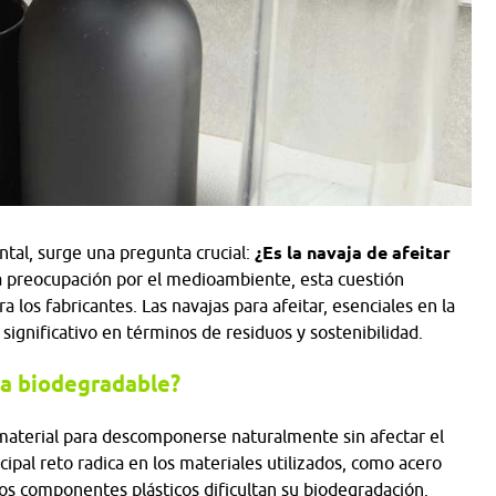
tal, surge una pregunta crucial:
¿Es la navaja de afeitar
 preocupación por el medioambiente, esta cuestión
los fabricantes. Las navajas para afeitar, esenciales en la
significativo en términos de residuos y sostenibilidad.
ea biodegradable?
 material para descomponerse naturalmente sin afectar el
incipal reto radica en los materiales utilizados, como acero
 los componentes plásticos dificultan su biodegradación.