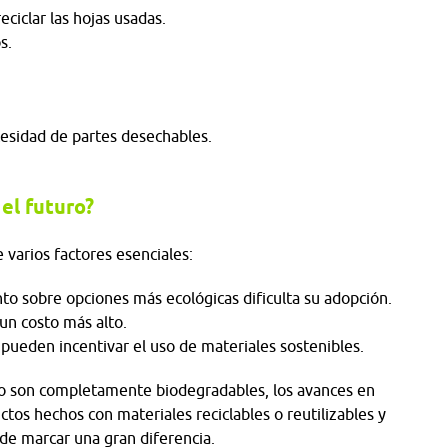
eciclar las hojas usadas.
os.
esidad de partes desechables.
el futuro?
 varios factores esenciales:
nto sobre opciones más ecológicas dificulta su adopción.
 un costo más alto.
 pueden incentivar el uso de materiales sostenibles.
no son completamente biodegradables, los avances en
tos hechos con materiales reciclables o reutilizables y
de marcar una gran diferencia.