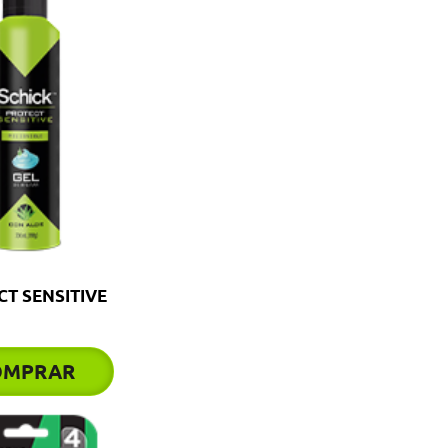
T SENSITIVE
OMPRAR