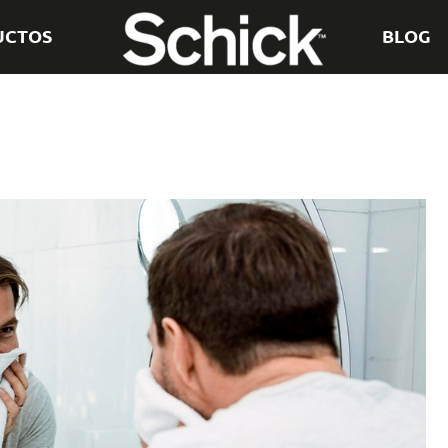
UCTOS
BLOG