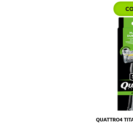
C
QUATTRO4 TITA