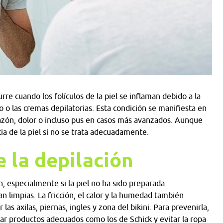
rre cuando los folículos de la piel se inflaman debido a la
 o las cremas depilatorias. Esta condición se manifiesta en
zón, dolor o incluso pus en casos más avanzados. Aunque
cia de la piel si no se trata adecuadamente.
e la depilación
n, especialmente si la piel no ha sido preparada
n limpias. La fricción, el calor y la humedad también
as axilas, piernas, ingles y zona del bikini. Para prevenirla,
ar productos adecuados como los de Schick y evitar la ropa