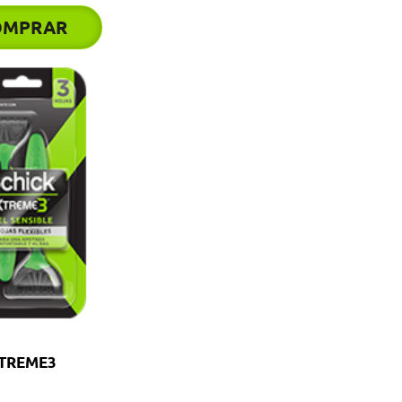
OMPRAR
TREME3