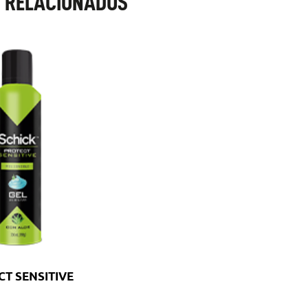
 RELACIONADOS
T SENSITIVE