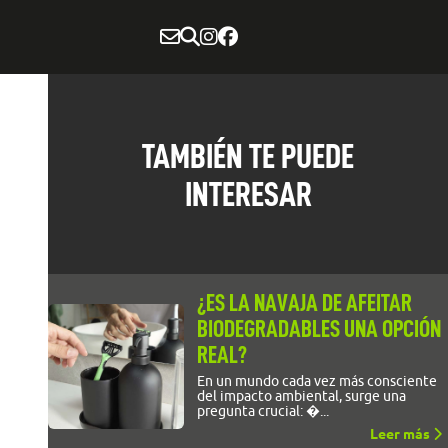
TAMBIÉN TE PUEDE
INTERESAR
¿ES LA NAVAJA DE AFEITAR
BIODEGRADABLES UNA OPCIÓN
REAL?
En un mundo cada vez más consciente
del impacto ambiental, surge una
pregunta crucial: �...
Leer más