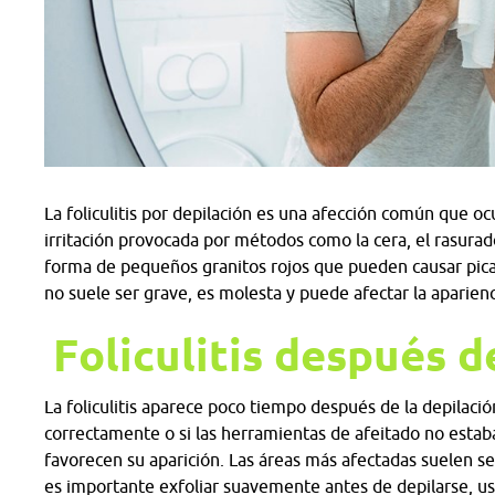
La foliculitis por depilación es una afección común que ocu
irritación provocada por métodos como la cera, el rasurado
forma de pequeños granitos rojos que pueden causar pica
no suele ser grave, es molesta y puede afectar la aparien
Foliculitis después d
La foliculitis aparece poco tiempo después de la depilació
correctamente o si las herramientas de afeitado no estaba
favorecen su aparición. Las áreas más afectadas suelen ser l
es importante exfoliar suavemente antes de depilarse, us