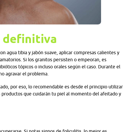
 definitiva
 con agua tibia y jabón suave, aplicar compresas calientes y
lamatorios. Si los granitos persisten o empeoran, es
ióticos tópicos o incluso orales según el caso. Durante el
 no agravar el problema.
eitado, por eso, lo recomendable es desde el principio utilizar
 productos que cuidarán tu piel al momento del afeitado y
uperarse. Si notas signos de foliculitis, lo mejor es