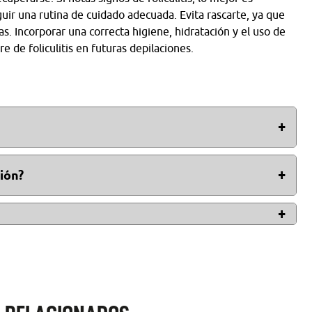
ir una rutina de cuidado adecuada. Evita rascarte, ya que
. Incorporar una correcta higiene, hidratación y el uso de
e de foliculitis en futuras depilaciones.
ratamiento médico, sin embargo, las medidas de cuidado
plicar paños húmedos y tibios sobre la piel, seguido de
ción?
 cuidados personales básicos y sin dejar cicatrices. Las
ar con tratamiento con medicamentos de venta con receta