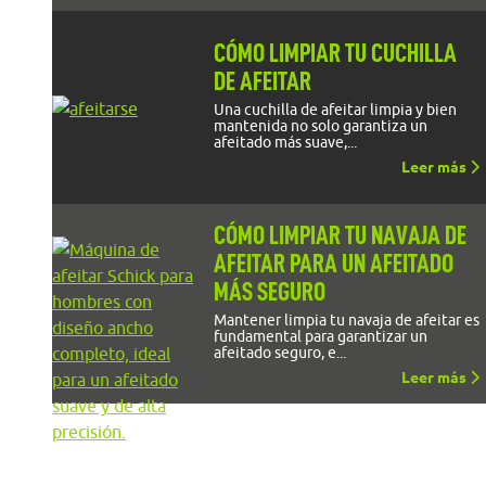
CÓMO LIMPIAR TU CUCHILLA
DE AFEITAR
Una cuchilla de afeitar limpia y bien
mantenida no solo garantiza un
afeitado más suave,...
Leer más
CÓMO LIMPIAR TU NAVAJA DE
AFEITAR PARA UN AFEITADO
MÁS SEGURO
Mantener limpia tu navaja de afeitar es
fundamental para garantizar un
afeitado seguro, e...
Leer más