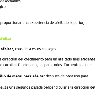
s desechables.
gico.
proporcionar una experiencia de afeitado superior,
Afeitar
 afeitar
, considera estos consejos:
a dirección del crecimiento para un afeitado más eficiente.
as cuchillas funcionan igual para todos. Encuentra la que
illo de metal para afeitar
después de cada uso para
realiza una segunda pasada perpendicular a la dirección del