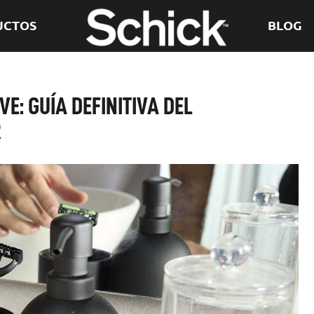
UCTOS
BLOG
E: GUÍA DEFINITIVA DEL
R