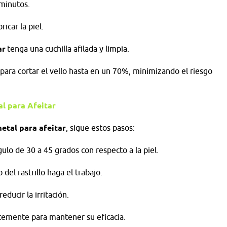
 minutos.
ricar la piel.
ar
tenga una cuchilla afilada y limpia.
para cortar el vello hasta en un 70%, minimizando el riesgo
al para Afeitar
metal para afeitar
, sigue estos pasos:
ulo de 30 a 45 grados con respecto a la piel.
del rastrillo haga el trabajo.
educir la irritación.
emente para mantener su eficacia.