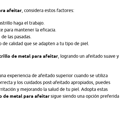
ara afeitar
, considera estos factores:
strillo haga el trabajo.
te para mantener la eficacia.
n de las pasadas.
o de calidad que se adapten a tu tipo de piel.
trillo de metal para afeitar
, logrando un afeitado suave y
na experiencia de afeitado superior cuando se utiliza
rrecta y los cuidados post-afeitado apropiados, puedes
rritación y mejorando la salud de tu piel. Adopta estas
lo de metal para afeitar
sigue siendo una opción preferida