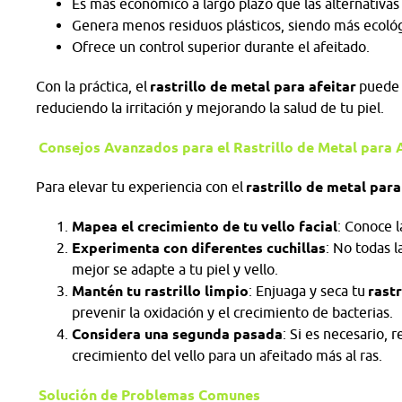
Es más económico a largo plazo que las alternativa
Genera menos residuos plásticos, siendo más ecoló
Ofrece un control superior durante el afeitado.
Con la práctica, el
rastrillo de metal para afeitar
puede 
reduciendo la irritación y mejorando la salud de tu piel.
Consejos Avanzados para el Rastrillo de Metal para 
Para elevar tu experiencia con el
rastrillo de metal para
Mapea el crecimiento de tu vello facial
: Conoce l
Experimenta con diferentes cuchillas
: No todas l
mejor se adapte a tu piel y vello.
Mantén tu rastrillo limpio
: Enjuaga y seca tu
rastr
prevenir la oxidación y el crecimiento de bacterias.
Considera una segunda pasada
: Si es necesario, 
crecimiento del vello para un afeitado más al ras.
Solución de Problemas Comunes