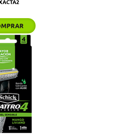
XACTA2
OMPRAR