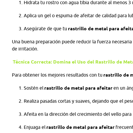
Hidrata tu rostro con agua tibia durante al menos 3
Aplica un gel o espuma de afeitar de calidad para lub
Asegúrate de que tu
rastrillo de metal para afeit
Una buena preparación puede reducir la fuerza necesaria 
de irritación.
Técnica Correcta: Domina el Uso del Rastrillo de Met
Para obtener los mejores resultados con tu
rastrillo de 
Sostén el
rastrillo de metal para afeitar
en un áng
Realiza pasadas cortas y suaves, dejando que el peso 
Afeita en la dirección del crecimiento del vello para r
Enjuaga el
rastrillo de metal para afeitar
frecuent