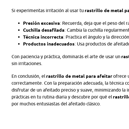
Si experimentas irritación al usar tu
rastrillo de metal p
Presión excesiva
: Recuerda, deja que el peso del ra
Cuchilla desafilada
: Cambia la cuchilla regularmen
Técnica incorrecta
: Practica el ángulo y la direcció
Productos inadecuados
: Usa productos de afeitad
Con paciencia y práctica, dominarás el arte de usar un
ras
sin irritaciones.
En conclusión, el
rastrillo de metal para afeitar
ofrece u
correctamente. Con la preparación adecuada, la técnica co
disfrutar de un afeitado preciso y suave, minimizando la i
prácticas en tu rutina diaria y descubre por qué el
rastril
por muchos entusiastas del afeitado clásico.