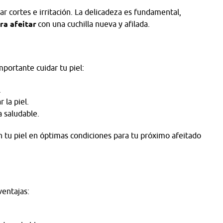
r cortes e irritación. La delicadeza es fundamental,
ra afeitar
con una cuchilla nueva y afilada.
importante cuidar tu piel:
.
 la piel.
a saludable.
n tu piel en óptimas condiciones para tu próximo afeitado
ventajas: