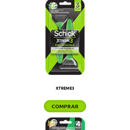
XTREME3
COMPRAR