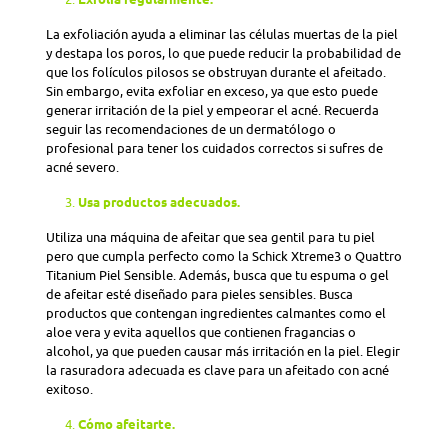
La exfoliación ayuda a eliminar las células muertas de la piel
y destapa los poros, lo que puede reducir la probabilidad de
que los folículos pilosos se obstruyan durante el afeitado.
Sin embargo, evita exfoliar en exceso, ya que esto puede
generar irritación de la piel y empeorar el acné. Recuerda
seguir las recomendaciones de un dermatólogo o
profesional para tener los cuidados correctos si sufres de
acné severo.
Usa productos adecuados.
Utiliza una máquina de afeitar que sea gentil para tu piel
pero que cumpla perfecto como la Schick Xtreme3 o Quattro
Titanium Piel Sensible. Además, busca que tu espuma o gel
de afeitar esté diseñado para pieles sensibles. Busca
productos que contengan ingredientes calmantes como el
aloe vera y evita aquellos que contienen fragancias o
alcohol, ya que pueden causar más irritación en la piel. Elegir
la rasuradora adecuada es clave para un afeitado con acné
exitoso.
Cómo afeitarte.