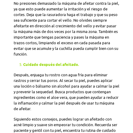
No presiones demasiado la máquina de afeitar contra la piel,
ya que esto puede aumentar la irritación y el riesgo de
cortes. Deja que la rasuradora haga el trabajo y que su peso
sea suficiente para cortar el vello. No olvides siempre
afeitarte en dirección al crecimiento del vello y evitar pasar
la máquina más de dos veces por la misma zona. También es
importante que tengas paciencia y pases la máquina en
trazos cortos, limpiando el exceso en cada pasada para
evitar que se acumule y la cuchilla pueda cumplir bien con su
función.
Cuidado después del afeitado.
Después, enjuaga tu rostro con agua fría para eliminar
rastros y cerrar tus poros. Al secar tu piel, puedes aplicar
una loción o bálsamo sin alcohol para ayudar a calmar la piel
y prevenir la sequedad. Busca productos que contengan
ingredientes como el aloe vera, que pueden ayudar a reducir
la inflamación y calmar la piel después de usar tu máquina
de afeitar.
Siguiendo estos consejos, puedes lograr un afeitado con
acné limpio y suave sin empeorar tu condición. Recuerda ser
paciente y gentil con tu piel, encuentra tu rutina de cuidado