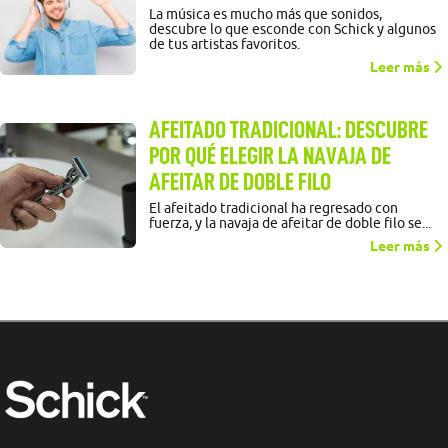
La música es mucho más que sonidos,
descubre lo que esconde con Schick y algunos
de tus artistas favoritos.
Leer más
AFEITADO TRADICIONAL: DESCUBRE
POR QUÉ ELEGIR LA NAVAJA DE
AFEITAR DE DOBLE FILO
El afeitado tradicional ha regresado con
fuerza, y la navaja de afeitar de doble filo se...
Leer más