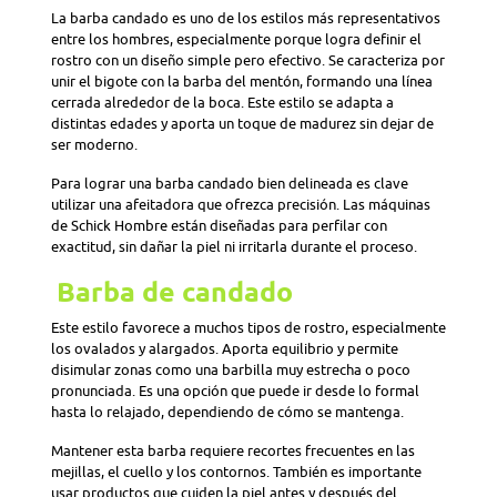
La barba candado es uno de los estilos más representativos
entre los hombres, especialmente porque logra definir el
rostro con un diseño simple pero efectivo. Se caracteriza por
unir el bigote con la barba del mentón, formando una línea
cerrada alrededor de la boca. Este estilo se adapta a
distintas edades y aporta un toque de madurez sin dejar de
ser moderno.
Para lograr una barba candado bien delineada es clave
utilizar una afeitadora que ofrezca precisión. Las máquinas
de Schick Hombre están diseñadas para perfilar con
exactitud, sin dañar la piel ni irritarla durante el proceso.
Barba de candado
Este estilo favorece a muchos tipos de rostro, especialmente
los ovalados y alargados. Aporta equilibrio y permite
disimular zonas como una barbilla muy estrecha o poco
pronunciada. Es una opción que puede ir desde lo formal
hasta lo relajado, dependiendo de cómo se mantenga.
Mantener esta barba requiere recortes frecuentes en las
mejillas, el cuello y los contornos. También es importante
usar productos que cuiden la piel antes y después del