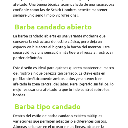
afeitado. Una buena técnica, acompañada de una rasuradora
confiable como las de Schick Hombre, permite mantener
siempre un diseño limpio y profesional.
Barba candado abierto
La barba candado abierta es una variante moderna que
conserva la estructura del estilo clásico, pero deja un
espacio visible entre el bigote y la barba del mentón. Esta
separación da una sensación más ligera y fresca al rostro, sin
perder definición.
Este diseño es ideal para quienes quieren mantener el marco
del rostro sin que parezca tan cerrado. La clave está en
perfilar simétricamente ambos lados y mantener bien
afeitada la zona central del labio. Para lograrlo sin fallos, lo
mejor es usar una afeitadora que brinde control sobre los
bordes.
Barba tipo candado
Dentro del estilo de barba candado existen múltiples
variaciones que permiten adaptarlo a diferentes gustos.
Algunas se basan en el grosor de las líneas, otras en la