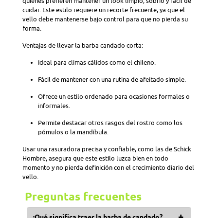
quienes prefieren mantener un look limpio, sobrio y fácil de
cuidar. Este estilo requiere un recorte frecuente, ya que el
vello debe mantenerse bajo control para que no pierda su
forma.
Ventajas de llevar la barba candado corta:
Ideal para climas cálidos como el chileno.
Fácil de mantener con una rutina de afeitado simple.
Ofrece un estilo ordenado para ocasiones formales o
informales.
Permite destacar otros rasgos del rostro como los
pómulos o la mandíbula.
Usar una rasuradora precisa y confiable, como las de Schick
Hombre, asegura que este estilo luzca bien en todo
momento y no pierda definición con el crecimiento diario del
vello.
Preguntas frecuentes
¿Qué significa traer la barba de candado?