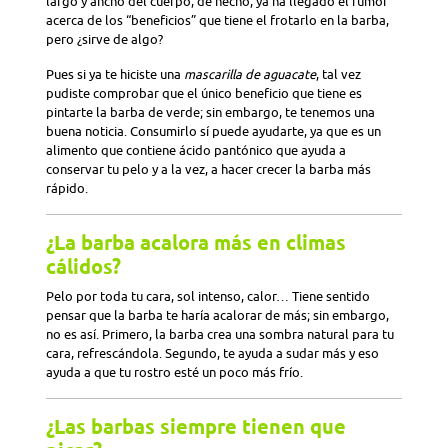
largo y ancho del cuerpo, de hecho, ya ha llegado el rumor
acerca de los “beneficios” que tiene el frotarlo en la barba,
pero ¿sirve de algo?
Pues si ya te hiciste una
mascarilla de aguacate
, tal vez
pudiste comprobar que el único beneficio que tiene es
pintarte la barba de verde; sin embargo, te tenemos una
buena noticia. Consumirlo sí puede ayudarte, ya que es un
alimento que contiene ácido pantónico que ayuda a
conservar tu pelo y a la vez, a hacer crecer la barba más
rápido.
¿La barba acalora más en climas
cálidos?
Pelo por toda tu cara, sol intenso, calor… Tiene sentido
pensar que la barba te haría acalorar de más; sin embargo,
no es así. Primero, la barba crea una sombra natural para tu
cara, refrescándola. Segundo, te ayuda a sudar más y eso
ayuda a que tu rostro esté un poco más frío.
¿Las barbas siempre tienen que