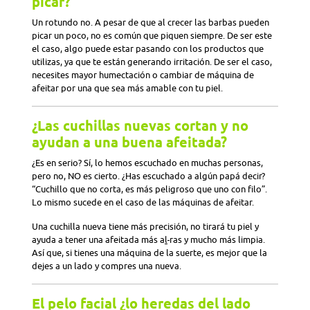
picar?
Un rotundo no. A pesar de que al crecer las barbas pueden
picar un poco, no es común que piquen siempre. De ser este
el caso, algo puede estar pasando con los productos que
utilizas, ya que te están generando irritación. De ser el caso,
necesites mayor humectación o cambiar de máquina de
afeitar por una que sea más amable con tu piel.
¿Las cuchillas nuevas cortan y no
ayudan a una buena afeitada?
¿Es en serio? Sí, lo hemos escuchado en muchas personas,
pero no, NO es cierto. ¿Has escuchado a algún papá decir?
“Cuchillo que no corta, es más peligroso que uno con filo”.
Lo mismo sucede en el caso de las máquinas de afeitar.
Una cuchilla nueva tiene más precisión, no tirará tu piel y
ayuda a tener una afeitada más a
l
ras y mucho más limpia.
Así que, si tienes una máquina de la suerte, es mejor que la
dejes a un lado y compres una nueva.
El pelo facial ¿lo heredas del lado